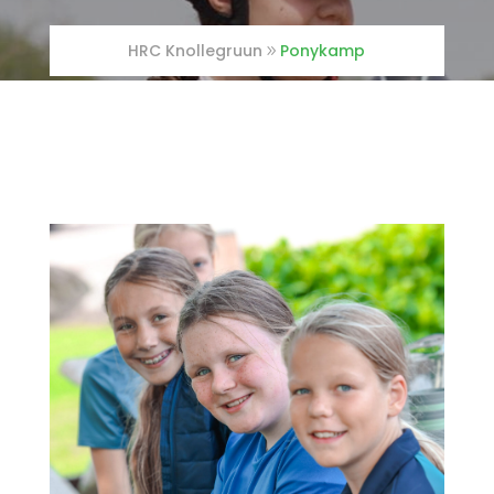
HRC Knollegruun
Ponykamp
Inloggen manegeplan