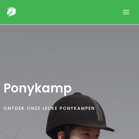
Ponykamp
ONTDEK ONZE LEUKE PONYKAMPEN