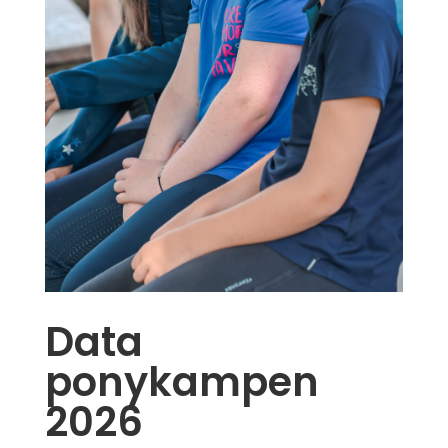
Data
ponykampen
2026