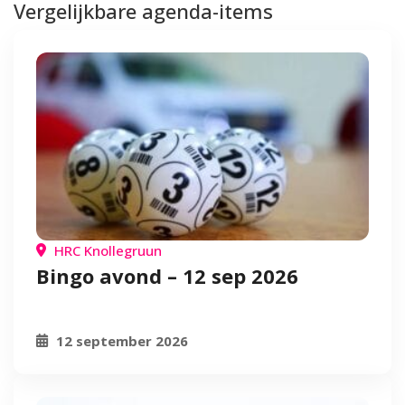
Vergelijkbare agenda-items
HRC Knollegruun
Bingo avond – 12 sep 2026
12 september 2026