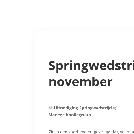
Springwedstri
november
🌞
Uitnodiging Springwedstrijd
🌞
Manege Knollegruun
Zin in een sportieve én gezellige dag vol 