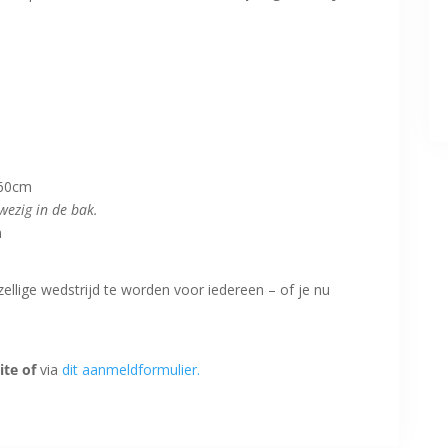
 60cm
wezig in de bak.
m
ellige wedstrijd te worden voor iedereen – of je nu
ite of
via
dit aanmeldformulier.