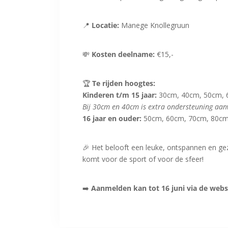
📍
Locatie:
Manege Knollegruun
💸
Kosten deelname:
€15,-
🏆
Te rijden hoogtes:
Kinderen t/m 15 jaar:
30cm, 40cm, 50cm,
Bij 30cm en 40cm is extra ondersteuning aan
16 jaar en ouder:
50cm, 60cm, 70cm, 80c
🎉 Het belooft een leuke, ontspannen en gez
komt voor de sport of voor de sfeer!
➡️
Aanmelden kan tot 16 juni via de webs