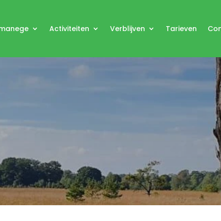
 manege
Activiteiten
Verblijven
Tarieven
Con