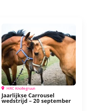
HRC Knollegruun
Jaarlijkse Carrousel
wedstrijd – 20 september