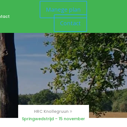
Manege plan
tact
Contact
HRC Knollegruun
Springwedstrijd – 15 november