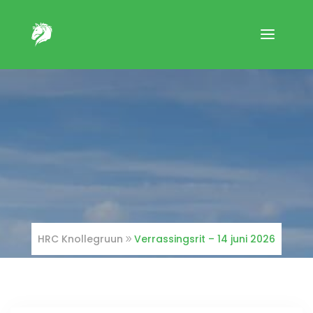
HRC Knollegruun
Verrassingsrit – 14 juni 2026