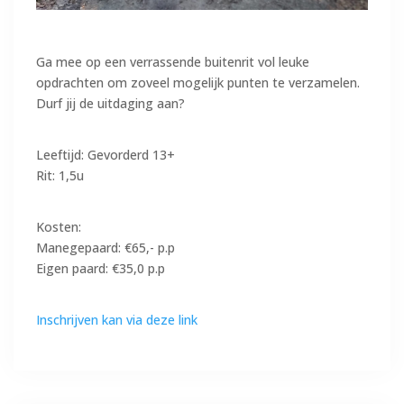
Ga mee op een verrassende buitenrit vol leuke
opdrachten om zoveel mogelijk punten te verzamelen.
Durf jij de uitdaging aan?
Leeftijd: Gevorderd 13+
Rit: 1,5u
Kosten:
Manegepaard: €65,- p.p
Eigen paard: €35,0 p.p
Inschrijven kan via deze link