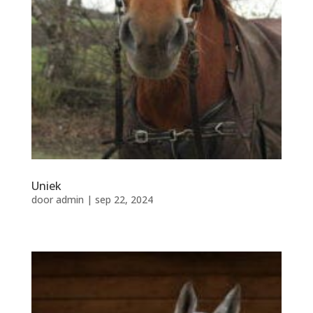
Inloggen manegeplan
Uniek
door
admin
|
sep 22, 2024