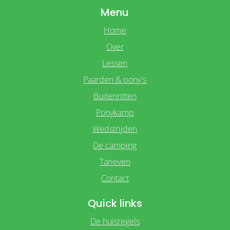
Menu
Home
Over
Lessen
Paarden & pony's
Buitenritten
Ponykamp
Wedstrijden
De camping
Tarieven
Contact
Quick links
De huisregels