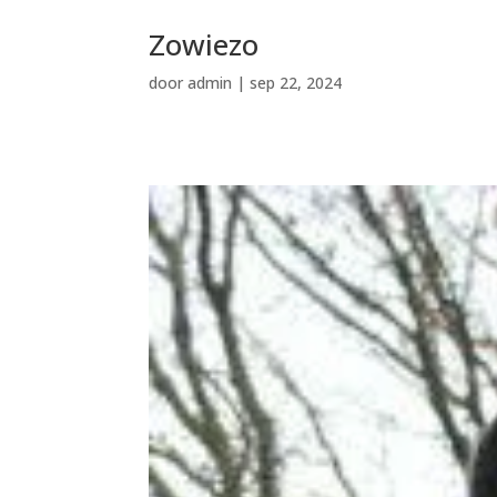
Zowiezo
door
admin
|
sep 22, 2024