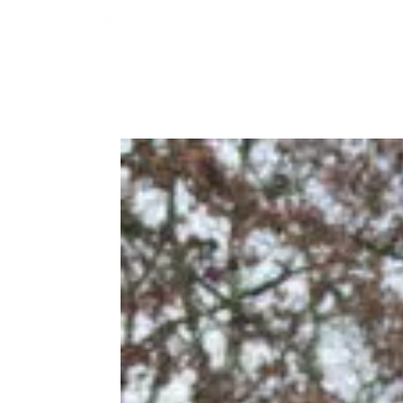
Home
De 