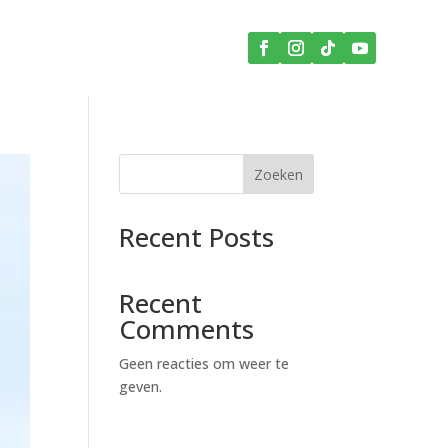
0592 -
Contact

501458
Zoeken
Recent Posts
Recent
Comments
Geen reacties om weer te
geven.