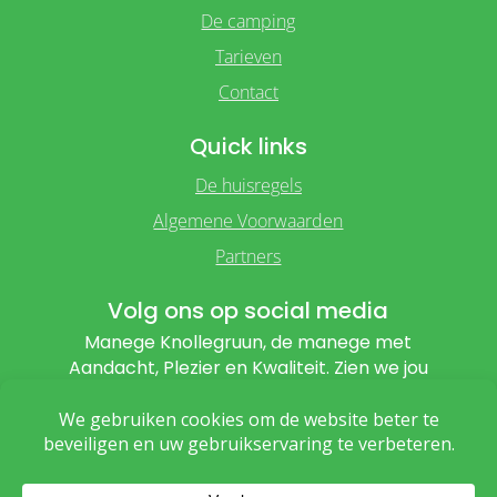
De camping
Tarieven
Contact
Quick links
De huisregels
Algemene Voorwaarden
Partners
Volg ons op social media
Manege Knollegruun, de manege met
Aandacht, Plezier en Kwaliteit. Zien we jou
binnenkort?