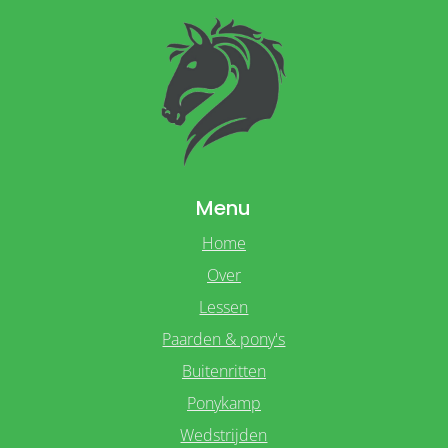
Menu
Home
Over
Lessen
Paarden & pony's
Buitenritten
Ponykamp
Wedstrijden