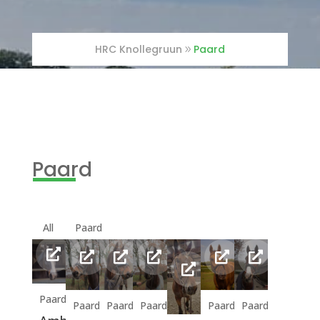
HRC Knollegruun
Paard
Inloggen manegeplan
Paard
All
Paard
Paard
Paard
Paard
Paard
Paard
Paard