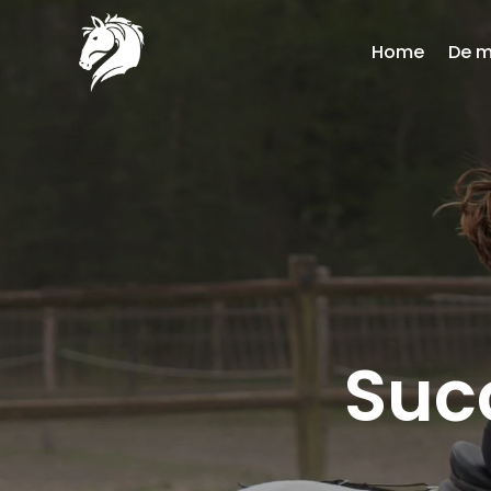
Home
De 
Suc